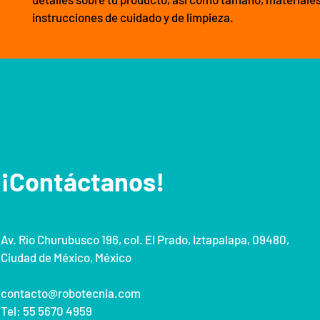
instrucciones de cuidado y de limpieza.
¡Contáctanos!
Av. Río Churubusco 196
, col. El Prado, Iztapalapa, 09480,
Ciudad de México, México
contacto@robotecnia.com
Tel: 55 5670 4959