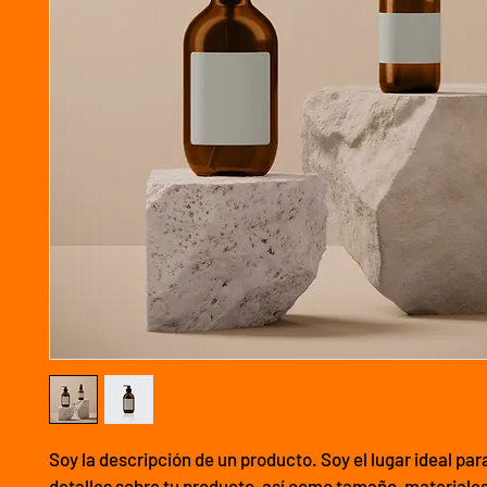
Soy la descripción de un producto. Soy el lugar ideal par
detalles sobre tu producto, así como tamaño, materiales