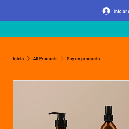
Iniciar
Inicio
All Products
Soy un producto