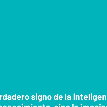
erdadero signo de la intelige
 conocimiento, sino la imagin