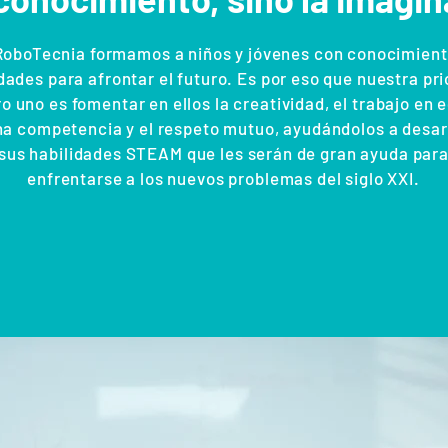
RoboTecnia formamos a niños y jóvenes con conocimient
dades para afrontar el futuro. Es por eso que nuestra pr
 uno es fomentar en ellos la creatividad, el trabajo en 
na competencia y el respeto mutuo, ayudándolos a desar
sus habilidades STEAM que les serán de gran ayuda par
enfrentarse a los nuevos problemas del siglo XXI.